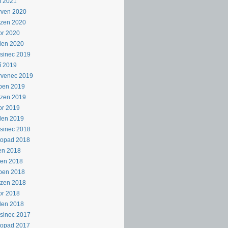
í 2021
rven 2020
ezen 2020
or 2020
den 2020
sinec 2019
í 2019
rvenec 2019
ben 2019
ezen 2019
or 2019
den 2019
sinec 2018
topad 2018
en 2018
pen 2018
ben 2018
ezen 2018
or 2018
den 2018
sinec 2017
topad 2017