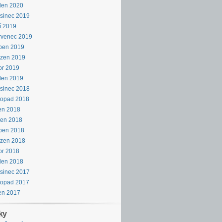
den 2020
sinec 2019
í 2019
rvenec 2019
ben 2019
ezen 2019
or 2019
den 2019
sinec 2018
topad 2018
en 2018
pen 2018
ben 2018
ezen 2018
or 2018
den 2018
sinec 2017
topad 2017
en 2017
ky