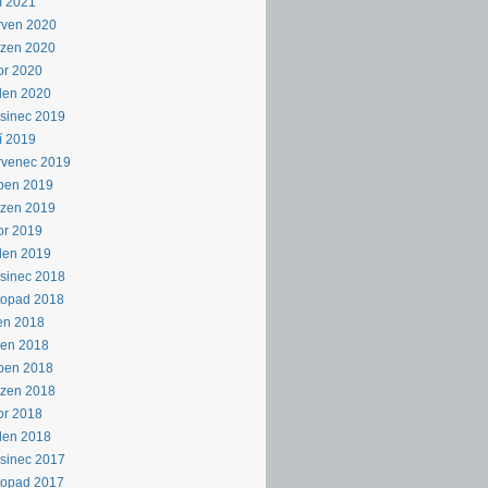
í 2021
rven 2020
ezen 2020
or 2020
den 2020
sinec 2019
í 2019
rvenec 2019
ben 2019
ezen 2019
or 2019
den 2019
sinec 2018
topad 2018
en 2018
pen 2018
ben 2018
ezen 2018
or 2018
den 2018
sinec 2017
topad 2017