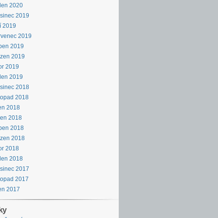
den 2020
sinec 2019
í 2019
rvenec 2019
ben 2019
ezen 2019
or 2019
den 2019
sinec 2018
topad 2018
en 2018
pen 2018
ben 2018
ezen 2018
or 2018
den 2018
sinec 2017
topad 2017
en 2017
ky